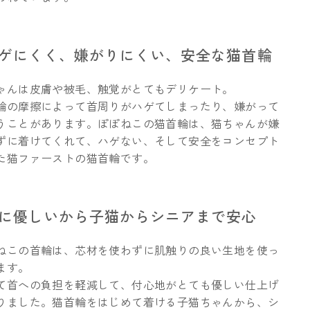
ハゲにくく、嫌がりにくい、安全な猫首輪
ゃんは皮膚や被毛、触覚がとてもデリケート。
輪の摩擦によって首周りがハゲてしまったり、嫌がって
うことがあります。ぽぽねこの猫首輪は、猫ちゃんが嫌
ずに着けてくれて、ハゲない、そして安全をコンセプト
た猫ファーストの猫首輪です。
肌に優しいから子猫からシニアまで安心
ねこの首輪は、芯材を使わずに肌触りの良い生地を使っ
ます。
て首への負担を軽減して、付心地がとても優しい仕上げ
りました。猫首輪をはじめて着ける子猫ちゃんから、シ