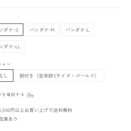
ンダナ-S
バンダナ-M
バンダナ-L
ンダナ-LL
ション
なし
鈴付き（宝来鈴Sサイズ・ゴールド）
ズを確認する
5,500円以上お買い上げで送料無料
在庫あり