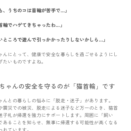
も、うちのコは首輪が苦手で…」
首輪でハゲてきちゃったわ…」
いところで遊んで引っかかったりしないかしら…」
ゃんにとって、健康で安全な暮らしを過ごせるようにし
げたいものですよね。
猫ちゃんの安全を守るのが「猫首輪」です
ゃんとの暮らしの悩みに「脱走・迷子」があります。
や震災での被災、脱走による迷子など万一のとき、猫首
迷子札が帰還を強力にサポートします。周囲に「飼い
であることを知らせ、無事に帰還する可能性が高くなる
われています。