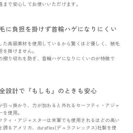
猫まで安心してお使いいただけます。
被毛に負担を掛けず首輪ハゲになりにくい
した高級素材を使用しているから驚くほど優しく、被毛
担を掛けません。
の擦り切れを防ぎ、首輪ハゲになりにくいのが特徴で
安全設計で『もしも』のときも安心
が引っ掛かり、力が加わると外れるセーフティ・アジャ
ーを使用。
フティ・アジャスターは米軍でも使用されるほどの高い
を誇るアメリカ、duraflex(デュラフレックス)社製を使