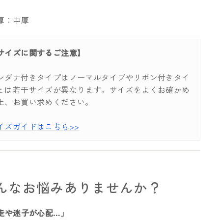
厚：中厚
サイズに関するご注意】
ンダナ付きタイプはノーマルタイプやリボン付きタイ
とは若干サイズが異なります。サイズをよくお確かめ
上、お買い求めください。
イズガイドはこちら>>
んなお悩みありませんか？
走や迷子が心配…」