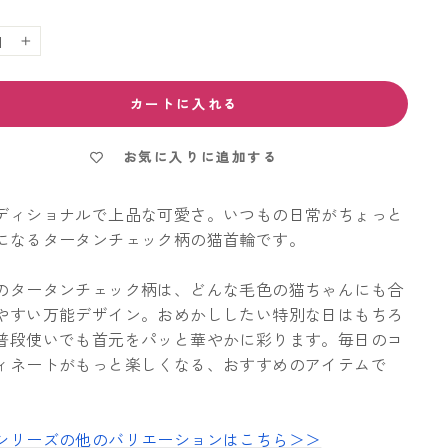
+
カートに入れる
お気に入りに追加する
ディショナルで上品な可愛さ。いつもの日常がちょっと
になるタータンチェック柄の猫首輪です。
のタータンチェック柄は、どんな毛色の猫ちゃんにも合
やすい万能デザイン。おめかししたい特別な日はもちろ
普段使いでも首元をパッと華やかに彩ります。毎日のコ
ィネートがもっと楽しくなる、おすすめのアイテムで
シリーズの他のバリエーションはこちら＞＞