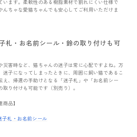
ています。柔軟性のある樹脂素材で割れにくい仕様で
やんちゃな愛猫ちゃんでも安心してご利用いただけま
迷子札・お名前シール・鈴の取り付けも可
や災害時など、猫ちゃんの迷子は常に心配ですよね。万
、迷子になってしまったときに、周囲に飼い猫であるこ
伝え、帰還の手助けとなる「迷子札」や「お名前シー
の取り付けも可能です（別売り）。
連商品】
迷子札・お名前シール