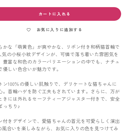
カートに入れる
お気に入りに追加する
らかな「萌黄色」が爽やかな、リボン付き和柄猫首輪で
 人気の小桜小紋デザインが、可憐で落ち着いた雰囲気を
。豊富な和色のカラーバリエーションの中でも、ナチュ
で優しい色合いが魅力です。
トン100％の優しい肌触りで、デリケートな猫ちゃんに
心。首輪ハゲを防ぐ工夫もされています。さらに、万が
ときには外れるセーフティーアジャスター付きで、安全
ばっちり♪
ン付きデザインで、愛猫ちゃんの首元を可愛らしく演出
和の風合いを楽しみながら、お気に入りの色を見つけてみ