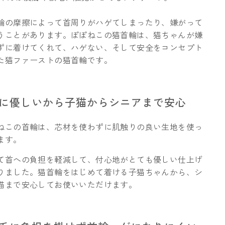
輪の摩擦によって首周りがハゲてしまったり、嫌がって
うことがあります。ぽぽねこの猫首輪は、猫ちゃんが嫌
ずに着けてくれて、ハゲない、そして安全をコンセプト
た猫ファーストの猫首輪です。
肌に優しいから子猫からシニアまで安心
ねこの首輪は、芯材を使わずに肌触りの良い生地を使っ
ます。
て首への負担を軽減して、付心地がとても優しい仕上げ
りました。猫首輪をはじめて着ける子猫ちゃんから、シ
猫まで安心してお使いいただけます。