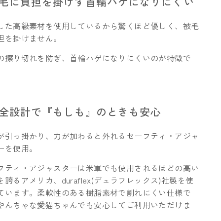
被毛に負担を掛けず首輪ハゲになりにくい
した高級素材を使用しているから驚くほど優しく、被毛
担を掛けません。
の擦り切れを防ぎ、首輪ハゲになりにくいのが特徴で
安全設計で『もしも』のときも安心
が引っ掛かり、力が加わると外れるセーフティ・アジャ
ーを使用。
フティ・アジャスターは米軍でも使用されるほどの高い
を誇るアメリカ、duraflex(デュラフレックス)社製を使
ています。柔軟性のある樹脂素材で割れにくい仕様で
やんちゃな愛猫ちゃんでも安心してご利用いただけま