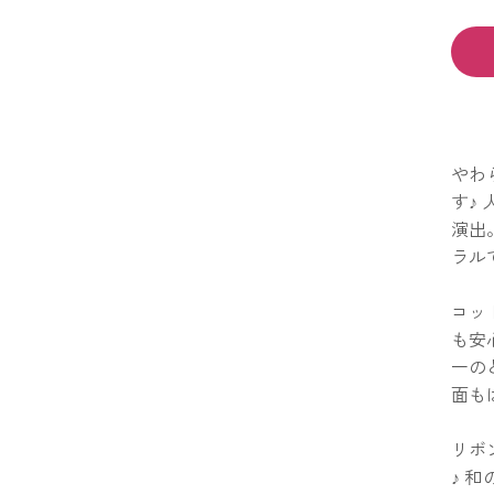
やわ
す♪
演出
ラル
コッ
も安
一の
面も
リボ
♪ 