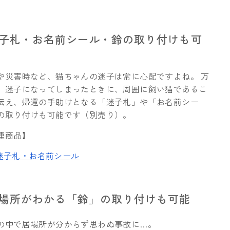
迷子札・お名前シール・鈴の取り付けも可
や災害時など、猫ちゃんの迷子は常に心配ですよね。 万
、迷子になってしまったときに、周囲に飼い猫であるこ
伝え、帰還の手助けとなる「迷子札」や「お名前シー
の取り付けも可能です（別売り）。
連商品】
迷子札・
お名前シール
居場所がわかる「鈴」の取り付けも可能
の中で居場所が分からず思わぬ事故に…。