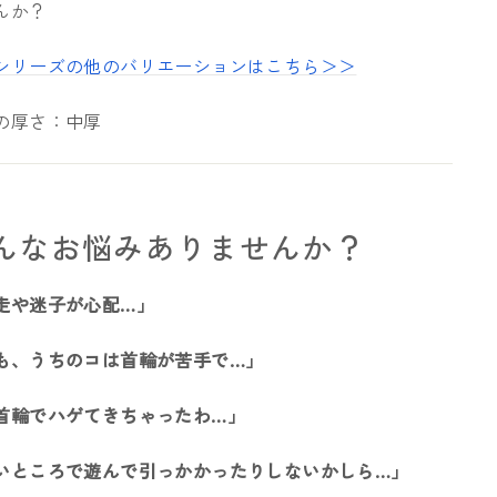
んか？
シリーズの他のバリエーションはこちら＞＞
の厚さ：中厚
んなお悩みありませんか？
走や迷子が心配…」
も、うちのコは首輪が苦手で…」
首輪でハゲてきちゃったわ…」
いところで遊んで引っかかったりしないかしら…」