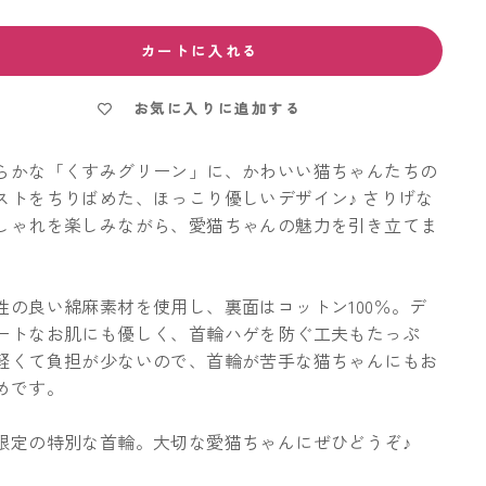
カートに入れる
お気に入りに追加する
らかな「くすみグリーン」に、かわいい猫ちゃんたちの
ストをちりばめた、ほっこり優しいデザイン♪ さりげな
しゃれを楽しみながら、愛猫ちゃんの魅力を引き立てま
性の良い綿麻素材を使用し、裏面はコットン100％。デ
ートなお肌にも優しく、首輪ハゲを防ぐ工夫もたっぷ
軽くて負担が少ないので、首輪が苦手な猫ちゃんにもお
めです。
限定の特別な首輪。大切な愛猫ちゃんにぜひどうぞ♪