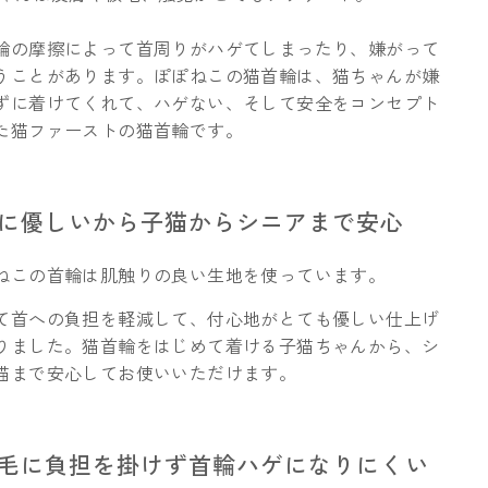
輪の摩擦によって首周りがハゲてしまったり、嫌がって
うことがあります。ぽぽねこの猫首輪は、猫ちゃんが嫌
ずに着けてくれて、ハゲない、そして安全をコンセプト
た猫ファーストの猫首輪です。
肌に優しいから子猫からシニアまで安心
ねこの首輪は肌触りの良い生地を使っています。
て首への負担を軽減して、付心地がとても優しい仕上げ
りました。猫首輪をはじめて着ける子猫ちゃんから、シ
猫まで安心してお使いいただけます。
被毛に負担を掛けず首輪ハゲになりにくい