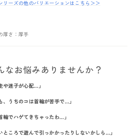
シリーズの他のバリエーションはこちら＞＞
の厚さ：厚手
んなお悩みありませんか？
走や迷子が心配…」
も、うちのコは首輪が苦手で…」
首輪でハゲてきちゃったわ…」
いところで遊んで引っかかったりしないかしら…」