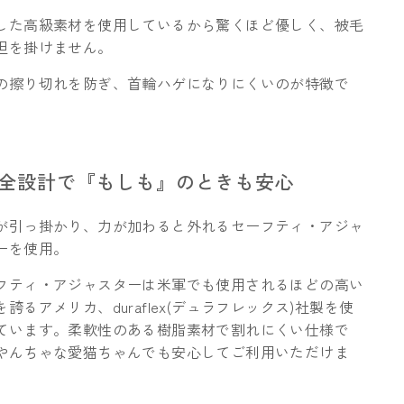
した高級素材を使用しているから驚くほど優しく、被毛
担を掛けません。
の擦り切れを防ぎ、首輪ハゲになりにくいのが特徴で
安全設計で『もしも』のときも安心
が引っ掛かり、力が加わると外れるセーフティ・アジャ
ーを使用。
フティ・アジャスターは米軍でも使用されるほどの高い
を誇るアメリカ、duraflex(デュラフレックス)社製を使
ています。柔軟性のある樹脂素材で割れにくい仕様で
やんちゃな愛猫ちゃんでも安心してご利用いただけま