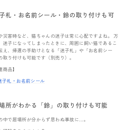
迷子札・お名前シール・鈴の取り付けも可
や災害時など、猫ちゃんの迷子は常に心配ですよね。 万
、迷子になってしまったときに、周囲に飼い猫であるこ
伝え、帰還の手助けとなる「迷子札」や「お名前シー
の取り付けも可能です（別売り）。
連商品】
迷子札・
お名前シール
居場所がわかる「鈴」の取り付けも可能
の中で居場所が分からず思わぬ事故に…。