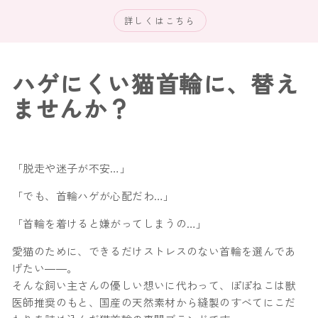
詳しくはこちら
ハゲにくい猫首輪に、替え
ませんか？
「脱走や迷子が不安…」
「でも、首輪ハゲが心配だわ…」
「首輪を着けると嫌がってしまうの…」
愛猫のために、できるだけストレスのない首輪を選んであ
げたい――。
そんな飼い主さんの優しい想いに代わって、ぽぽねこは獣
医師推奨のもと、国産の天然素材から縫製のすべてにこだ