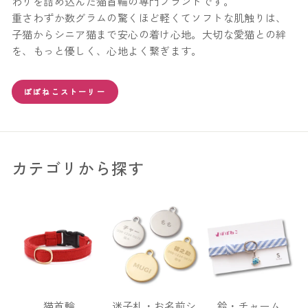
わりを詰め込んだ猫首輪の専門ブランドです。
重さわずか数グラムの驚くほど軽くてソフトな肌触りは、
子猫からシニア猫まで安心の着け心地。大切な愛猫との絆
を、もっと優しく、心地よく繋ぎます。
ぽぽねこストーリー
カテゴリから探す
猫首輪
迷子札・お名前シ
鈴・チャーム